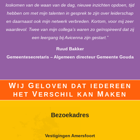
loskomen van de waan van de dag, nieuwe inzichten opdoen, tijd
hebben om met mijn talenten in gesprek te zijn over leiderschap
en daarnaast ook mijn netwerk verbreden. Kortom, voor mij zeer
waardevol. Twee van mijn collega’s waren zo geïnspireerd dat zij
een leergang bij Avicenna zijn gestart.”
Ruud Bakker
Gemeentesecretaris – Algemeen directeur Gemeente Gouda
W
G
IJ
ELOVEN DAT IEDEREEN
V
M
HET
ERSCHIL KAN
AKEN
Bezoekadres
Vestigingen Amersfoort