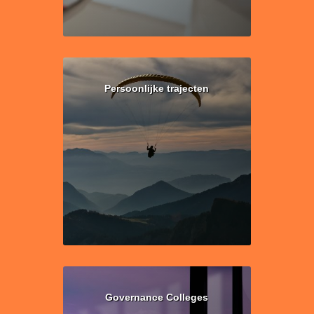
Persoonlijke trajecten
Governance Colleges