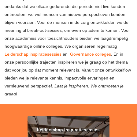
ondanks dat we elkaar gedurende die periode niet live konden
ontmoeten- we wel mensen van nieuwe perspectieven konden
blijven voorzien. Voor de mensen in de zorg ontwikkelden we de
meaningful break-out-sessies, om even op adem te komen. Voor
onze academies voor toezichthouders bieden we laagdrempelig
hoogwaardige online colleges. We organiseren regelmatig
Leiderschap inspiratiesessies
en
Governance colleges
. En in
onze persoonlijke trajecten inspireren we je graag op het thema
dat voor jou op dat moment relevant is. Vanuit onze ontwikkelflow
bieden we je relevante kennis, impactvolle ervaringen en
vernieuwend perspectief.
Laat je inspireren. We ontmoeten je
graag!
Leiderschap Inspiratiesessies