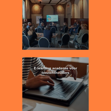
E-learning academie voor
toezichthouders