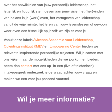
over het ontwikkelen van jouw persoonlijk leiderschap, het
letterlijk en figuurlijk stem geven aan jouw visie, het (her)vinden
van balans in je (werk)leven, het vormgeven van leiderschap
vanuit de vrije ruimte, het leren van jouw levenslessen of gewoon
weer even een frisse kijk op jezelf: we zijn er voor je.
Vanuit onze labels
Avicenna Academie voor Leiderschap
,
Opleidingsinstituut KMBV
en
Empowering Center
bieden we
relevante inspirerende persoonlijke trajecten. Wil je samen met
ons kijken naar de mogelijkheden die we jou kunnen bieden,
neem dan
contact
met ons op. In een (live of telefonisch)
intakegesprek onderzoek je de vraag achter jouw vraag en
maken we een voor jou passend voorstel.
Wil je meer informatie?