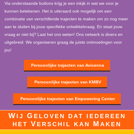
Via onderstaande buttons krijg je een inkijk in wat we voor je
kunnen betekenen. Het is uiteraard ook mogelijk om een
combinatie van verschillende trajecten te maken om zo nog meer
aan te sluiten bij jouw specifieke ontwikkelvraag. En staat jouw
vraag er niet bij? Laat het ons weten! Ons netwerk is divers en
uitgebreid. We organiseren graag de juiste ontmoetingen voor
jou!
Persoonlijke trajecten van Avicenna
Persoonlijke trajecten van KMBV
Persoonlijke trajecten van Empowering Center
W
G
IJ
ELOVEN DAT IEDEREEN
V
M
HET
ERSCHIL KAN
AKEN