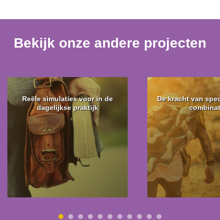
Bekijk onze andere projecten
Reële simulaties voor in de
De kracht van spec
dagelijkse praktijk
combinat