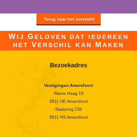
Terug naar het overzicht
W
G
IJ
ELOVEN DAT IEDEREEN
V
M
HET
ERSCHIL KAN
AKEN
Bezoekadres
Vestigingen Amersfoort
Kleine Haag 19
3811 HE Amersfoort
Stadsring 236
3811 HS Amersfoort