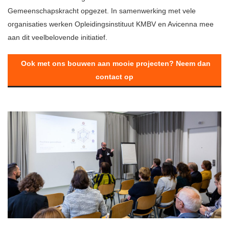
Gemeenschapskracht opgezet. In samenwerking met vele
organisaties werken Opleidingsinstituut KMBV en Avicenna mee
aan dit veelbelovende initiatief.
Ook met ons bouwen aan mooie projecten? Neem dan
contact op