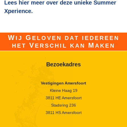
Lees hier meer over deze unieke Summer
Xperience.
W
G
IJ
ELOVEN DAT IEDEREEN
V
M
HET
ERSCHIL KAN
AKEN
Bezoekadres
Vestigingen Amersfoort
Kleine Haag 19
3811 HE Amersfoort
Stadsring 236
3811 HS Amersfoort