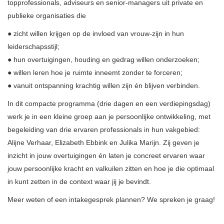
topprofessionals, adviseurs en senior-managers uit private en
publieke organisaties die
● zicht willen krijgen op de invloed van vrouw-zijn in hun
leiderschapsstijl;
● hun overtuigingen, houding en gedrag willen onderzoeken;
● willen leren hoe je ruimte inneemt zonder te forceren;
● vanuit ontspanning krachtig willen zijn én blijven verbinden.
In dit compacte programma (drie dagen en een verdiepingsdag)
werk je in een kleine groep aan je persoonlijke ontwikkeling, met
begeleiding van drie ervaren professionals in hun vakgebied:
Alijne Verhaar, Elizabeth Ebbink en Julika Marijn. Zij geven je
inzicht in jouw overtuigingen én laten je concreet ervaren waar
jouw persoonlijke kracht en valkuilen zitten en hoe je die optimaal
in kunt zetten in de context waar jij je bevindt.
Meer weten of een intakegesprek plannen? We spreken je graag!