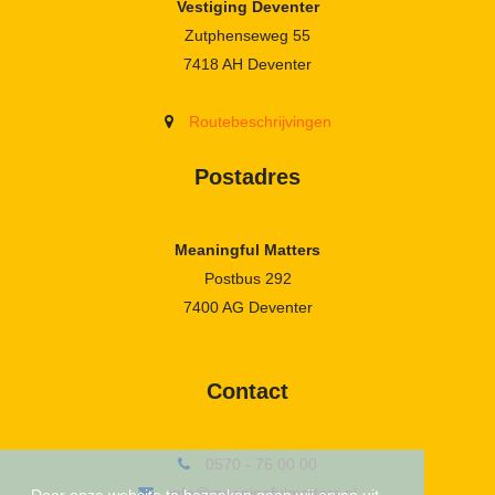
Vestiging Deventer
Zutphenseweg 55
7418 AH Deventer
Routebeschrijvingen
Postadres
Meaningful Matters
Postbus 292
7400 AG Deventer
Contact
0570 - 76 00 00
info@meaningfulmatters.nl