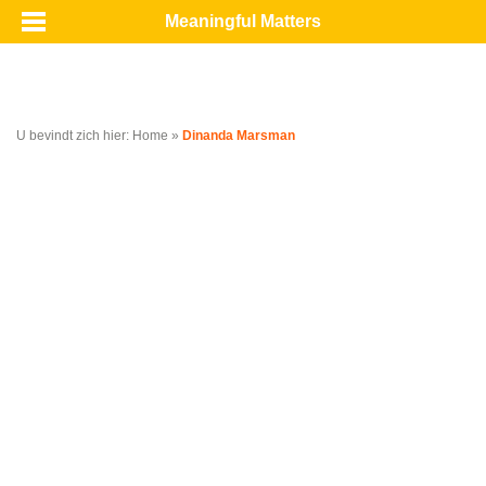
Meaningful Matters
U bevindt zich hier:
Home
»
Dinanda Marsman