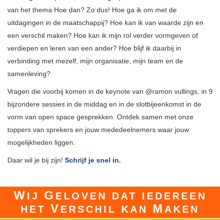
van het thema Hoe dan? Zo dus! Hoe ga ik om met de
uitdagingen in de maatschappij? Hoe kan ik van waarde zijn en
een verschil maken? Hoe kan ik mijn rol verder vormgeven of
verdiepen en leren van een ander? Hoe blijf ik daarbij in
verbinding met mezelf, mijn organisatie, mijn team en de
samenleving?
Vragen die voorbij komen in de keynote van @ramon vullings, in 9
bijzondere sessies in de middag en in de slotbijeenkomst in de
vorm van open space gesprekken. Ontdek samen met onze
toppers van sprekers en jouw mededeelnemers waar jouw
mogelijkheden liggen.
Daar wil je bij zijn!
Schrijf je snel in.
W
G
IJ
ELOVEN DAT IEDEREEN
V
M
HET
ERSCHIL KAN
AKEN