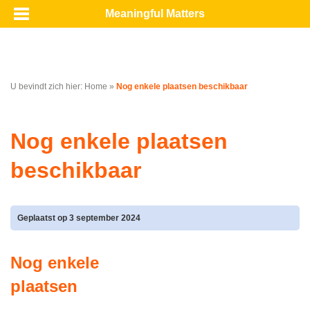
Meaningful Matters
U bevindt zich hier:
Home
»
Nog enkele plaatsen beschikbaar
Nog enkele plaatsen
beschikbaar
Geplaatst op 3 september 2024
Nog enkele
plaatsen